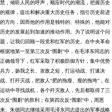
慧，倾听人民的呼声，顺应时代的潮流，把握历史
的规律，提出和解决重大历史任务，指引历史前进
的方向，因而他的作用是独特的、特殊的，他能对
历史的发展起到加速的推动作用。为了说明这个问
题，让我们回顾一段党和红军的历史。在中央革命
根据地第一至第三次反“围剿”中，在毛泽东同志的
正确领导下，红军采取了积极防御方针，集中优势
兵力，扬我之长、攻敌之短，打运动战、打速决
战、打歼灭战，把敌人“肥的拖瘦、瘦的拖垮”，在
运动中寻找战机，各个歼灭敌人，先后都取得了三
次反“围剿”的胜利；在第四次反“围剿”中，周恩
来、朱德同志继续采用毛泽东同志提出的军事战略