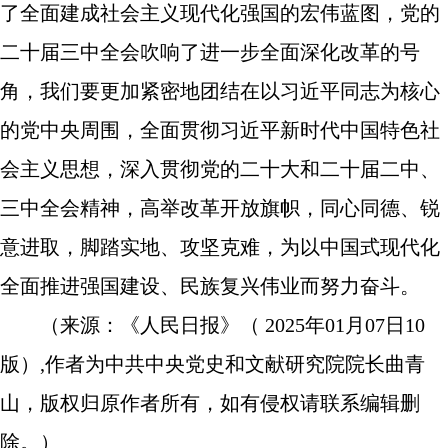
了全面建成社会主义现代化强国的宏伟蓝图，党的
二十届三中全会吹响了进一步全面深化改革的号
角，我们要更加紧密地团结在以习近平同志为核心
的党中央周围，全面贯彻习近平新时代中国特色社
会主义思想，深入贯彻党的二十大和二十届二中、
三中全会精神，高举改革开放旗帜，同心同德、锐
意进取，脚踏实地、攻坚克难，为以中国式现代化
全面推进强国建设、民族复兴伟业而努力奋斗。
（来源：《
人民日报
》（ 2025年0
1
月
07
日
10
版）,作者
为
中共中央党史和文献研究院院长
曲青
山
，版权归原作者所有，如有侵权请联系编辑删
除。）