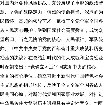
对国内外各种风险挑战，充分展现了卓越的政治智
慧、坚强的战略定力、强烈的使命担当、深厚的为
民情怀、高超的领导艺术，赢得了全党全军全国各
族人民衷心拥护，受到国际社会高度赞誉，成为众
望所归、当之无愧的党的核心、人民领袖、军队统
帅。《中共中央关于党的百年奋斗重大成就和历史
经验的决议》在总结新时代的伟大成就和宝贵经验
时深刻指出：“党确立习近平同志党中央的核心、
全党的核心地位，确立习近平新时代中国特色社会
主义思想的指导地位，反映了全党全军全国各族人
民共同心愿，对新时代党和国家事业发展、对推进
中华民族伟大复兴历史进程具有决定性意义。”“两